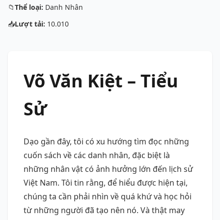
📁
Thể loại:
Danh Nhân
📥
Lượt tải:
10.010
Võ Văn Kiệt – Tiểu
Sử
Dạo gần đây, tôi có xu hướng tìm đọc những
cuốn sách về các danh nhân, đặc biệt là
những nhân vật có ảnh hưởng lớn đến lịch sử
Việt Nam. Tôi tin rằng, để hiểu được hiện tại,
chúng ta cần phải nhìn về quá khứ và học hỏi
từ những người đã tạo nên nó. Và thật may