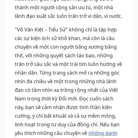
thành một người cộng sản ưu tú, một nhà
lãnh đạo xuất sắc luôn trăn trở vì dân, vì nước.
"Võ Văn Kiệt – Tiểu Sử" không chỉ là tập hợp
các sự kiện lịch sử khô khan, mà còn là câu
chuyện về một con người bằng xương bằng
thịt, với những quyết sách táo bạo, những
trăn trở sâu sắc và một trái tim luôn hướng về
nhân dân. Từng trang sách mở ra những góc
nhìn đa chiều về một trong những nhà lãnh
đạo có tầm nhìn xa trông rộng nhất của Việt
Nam trong thời kỳ Đổi mới. Đọc cuốn sách
này, bạn sẽ cảm nhận được tinh thần kiên
cường, ý chí bất khuất và cả sự mềm mỏng,
linh hoạt trong tư duy của đồng chí. Nếu bạn
yêu thích những câu chuyện về
những danh