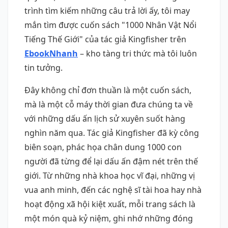
trình tìm kiếm những câu trả lời ấy, tôi may
mắn tìm được cuốn sách "1000 Nhân Vật Nổi
Tiếng Thế Giới" của tác giả Kingfisher trên
EbookNhanh
– kho tàng tri thức mà tôi luôn
tin tưởng.
Đây không chỉ đơn thuần là một cuốn sách,
mà là một cỗ máy thời gian đưa chúng ta về
với những dấu ấn lịch sử xuyên suốt hàng
nghìn năm qua. Tác giả Kingfisher đã kỳ công
biên soạn, phác họa chân dung 1000 con
người đã từng để lại dấu ấn đậm nét trên thế
giới. Từ những nhà khoa học vĩ đại, những vị
vua anh minh, đến các nghệ sĩ tài hoa hay nhà
hoạt động xã hội kiệt xuất, mỗi trang sách là
một món quà kỷ niệm, ghi nhớ những đóng