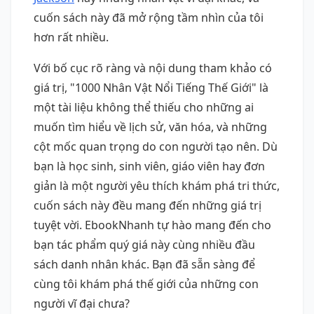
cuốn sách này đã mở rộng tầm nhìn của tôi
hơn rất nhiều.
Với bố cục rõ ràng và nội dung tham khảo có
giá trị, "1000 Nhân Vật Nổi Tiếng Thế Giới" là
một tài liệu không thể thiếu cho những ai
muốn tìm hiểu về lịch sử, văn hóa, và những
cột mốc quan trọng do con người tạo nên. Dù
bạn là học sinh, sinh viên, giáo viên hay đơn
giản là một người yêu thích khám phá tri thức,
cuốn sách này đều mang đến những giá trị
tuyệt vời. EbookNhanh tự hào mang đến cho
bạn tác phẩm quý giá này cùng nhiều đầu
sách danh nhân khác. Bạn đã sẵn sàng để
cùng tôi khám phá thế giới của những con
người vĩ đại chưa?