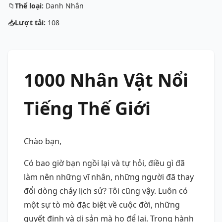
📁
Thể loại:
Danh Nhân
📥
Lượt tải:
108
1000 Nhân Vật Nổi
Tiếng Thế Giới
Chào bạn,
Có bao giờ bạn ngồi lại và tự hỏi, điều gì đã
làm nên những vĩ nhân, những người đã thay
đổi dòng chảy lịch sử? Tôi cũng vậy. Luôn có
một sự tò mò đặc biệt về cuộc đời, những
quyết định và di sản mà họ để lại. Trong hành