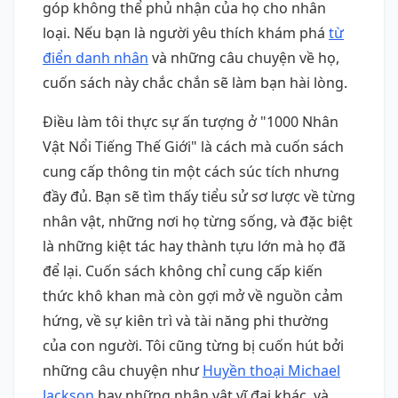
góp không thể phủ nhận của họ cho nhân
loại. Nếu bạn là người yêu thích khám phá
từ
điển danh nhân
và những câu chuyện về họ,
cuốn sách này chắc chắn sẽ làm bạn hài lòng.
Điều làm tôi thực sự ấn tượng ở "1000 Nhân
Vật Nổi Tiếng Thế Giới" là cách mà cuốn sách
cung cấp thông tin một cách súc tích nhưng
đầy đủ. Bạn sẽ tìm thấy tiểu sử sơ lược về từng
nhân vật, những nơi họ từng sống, và đặc biệt
là những kiệt tác hay thành tựu lớn mà họ đã
để lại. Cuốn sách không chỉ cung cấp kiến
thức khô khan mà còn gợi mở về nguồn cảm
hứng, về sự kiên trì và tài năng phi thường
của con người. Tôi cũng từng bị cuốn hút bởi
những câu chuyện như
Huyền thoại Michael
Jackson
hay những nhân vật vĩ đại khác, và