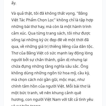
ấy.
Và quả thật, tôi đã không thất vọng. "Bằng
Việt Tác Phẩm Chọn Lọc" không chỉ là tập hợp
những bài thơ hay, mà còn là một hành trình
cảm xúc. Qua từng trang sách, tôi như được
sống lại những ký ức đẹp đẽ về một thời đã
qua, về những giá trị thiêng liêng của dân tộc.
Thơ của Bằng Việt có sức mạnh lay động lòng
người bởi sự chân thành, giản dị nhưng lại
chứa đựng những tầng nghĩa sâu sắc. Ông
không dùng những ngôn từ hoa mỹ, cầu kỳ,
mà chọn cách nói gần gũi, mộc mạc, như
chính tâm hồn của người Việt. Mỗi bài thơ là
một bức tranh, vẽ nên khung cảnh quê
hương, con người Việt Nam với tất cả tình yêu
và sự trân trọng.