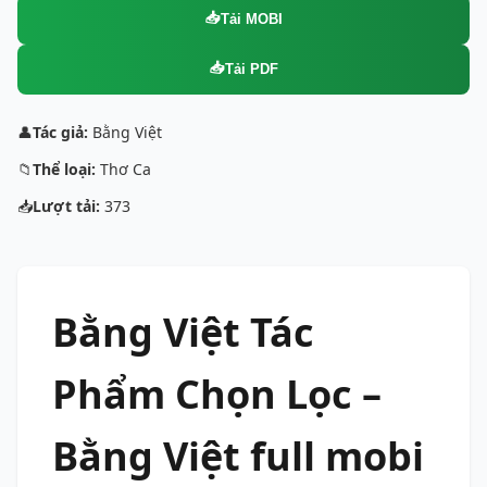
📥
Tải MOBI
📥
Tải PDF
👤
Tác giả:
Bằng Việt
📁
Thể loại:
Thơ Ca
📥
Lượt tải:
373
Bằng Việt Tác
Phẩm Chọn Lọc –
Bằng Việt full mobi