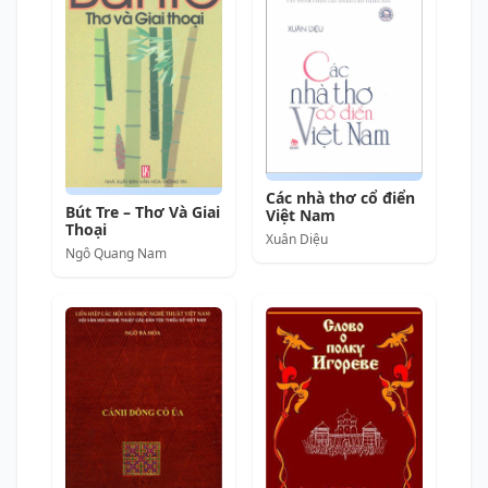
Các nhà thơ cổ điển
Bút Tre – Thơ Và Giai
Việt Nam
Thoại
Xuân Diệu
Ngô Quang Nam