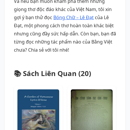
Và nếu bạn muốn khám phá thêm những
giọng thơ độc đáo khác của Việt Nam, tôi xin
gợi ý bạn thử đọc
Bóng Chữ – Lê Đạt
của Lê
Đạt, một phong cách thơ hoàn toàn khác biệt
nhưng cũng đầy sức hấp dẫn. Còn bạn, bạn đã
từng đọc những tác phẩm nào của Bằng Việt
chưa? Chia sẻ với tôi nhé!
📚 Sách Liên Quan (20)