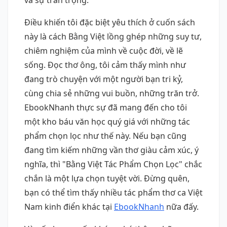
Điều khiến tôi đặc biệt yêu thích ở cuốn sách
này là cách Bằng Việt lồng ghép những suy tư,
chiêm nghiệm của mình về cuộc đời, về lẽ
sống. Đọc thơ ông, tôi cảm thấy mình như
đang trò chuyện với một người bạn tri kỷ,
cùng chia sẻ những vui buồn, những trăn trở.
EbookNhanh thực sự đã mang đến cho tôi
một kho báu văn học quý giá với những tác
phẩm chọn lọc như thế này. Nếu bạn cũng
đang tìm kiếm những vần thơ giàu cảm xúc, ý
nghĩa, thì "Bằng Việt Tác Phẩm Chọn Lọc" chắc
chắn là một lựa chọn tuyệt vời. Đừng quên,
bạn có thể tìm thấy nhiều tác phẩm thơ ca Việt
Nam kinh điển khác tại
EbookNhanh
nữa đấy.