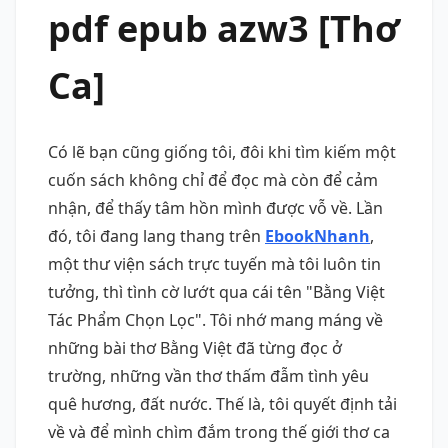
pdf epub azw3 [Thơ
Ca]
Có lẽ bạn cũng giống tôi, đôi khi tìm kiếm một
cuốn sách không chỉ để đọc mà còn để cảm
nhận, để thấy tâm hồn mình được vỗ về. Lần
đó, tôi đang lang thang trên
EbookNhanh
,
một thư viện sách trực tuyến mà tôi luôn tin
tưởng, thì tình cờ lướt qua cái tên "Bằng Việt
Tác Phẩm Chọn Lọc". Tôi nhớ mang máng về
những bài thơ Bằng Việt đã từng đọc ở
trường, những vần thơ thấm đẫm tình yêu
quê hương, đất nước. Thế là, tôi quyết định tải
về và để mình chìm đắm trong thế giới thơ ca