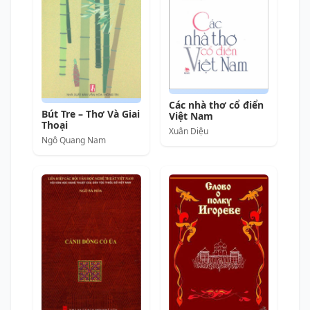
Các nhà thơ cổ điển
Bút Tre – Thơ Và Giai
Việt Nam
Thoại
Xuân Diệu
Ngô Quang Nam