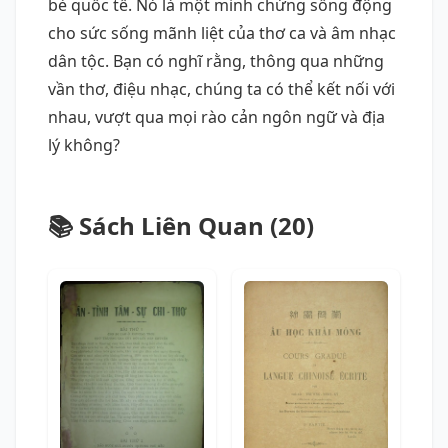
bè quốc tế. Nó là một minh chứng sống động
cho sức sống mãnh liệt của thơ ca và âm nhạc
dân tộc. Bạn có nghĩ rằng, thông qua những
vần thơ, điệu nhạc, chúng ta có thể kết nối với
nhau, vượt qua mọi rào cản ngôn ngữ và địa
lý không?
📚 Sách Liên Quan (20)