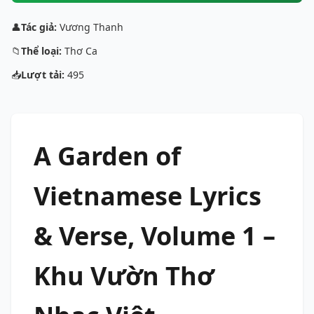
👤
Tác giả:
Vương Thanh
📁
Thể loại:
Thơ Ca
📥
Lượt tải:
495
A Garden of
Vietnamese Lyrics
& Verse, Volume 1 –
Khu Vườn Thơ