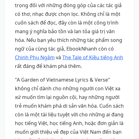
trọng đối với những đóng góp của các tác giả
có thơ, nhạc được chọn lọc. Không chỉ là một
cuốn sách để đọc, đây còn là một công trình
mang ý nghĩa bảo tồn và lan tỏa giá trị văn
hóa. Nếu bạn yêu thích những tác phẩm song
ngữ của cùng tác giả, EbookNhanh còn có
Chinh Phụ Ngâm
và
The Tale of Kiều tiếng Anh
rất đáng để khám phá thêm.
"A Garden of Vietnamese Lyrics & Verse"
không chỉ dành cho những người con Việt xa
xứ muốn tìm lại nguồn cội, hay những người
trẻ muốn khám phá di sản văn hóa. Cuốn sách
còn là một tài liệu tuyệt vời cho những ai đang
học tiếng Việt, học tiếng Anh, hoặc đơn giản là
muốn giới thiệu vẻ đẹp của Việt Nam đến bạn