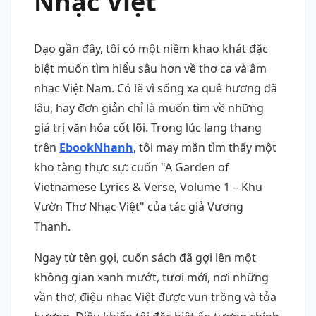
Nhạc Việt
Dạo gần đây, tôi có một niềm khao khát đặc
biệt muốn tìm hiểu sâu hơn về thơ ca và âm
nhạc Việt Nam. Có lẽ vì sống xa quê hương đã
lâu, hay đơn giản chỉ là muốn tìm về những
giá trị văn hóa cốt lõi. Trong lúc lang thang
trên
EbookNhanh
, tôi may mắn tìm thấy một
kho tàng thực sự: cuốn "A Garden of
Vietnamese Lyrics & Verse, Volume 1 – Khu
Vườn Thơ Nhạc Việt" của tác giả Vương
Thanh.
Ngay từ tên gọi, cuốn sách đã gợi lên một
không gian xanh mướt, tươi mới, nơi những
vần thơ, điệu nhạc Việt được vun trồng và tỏa