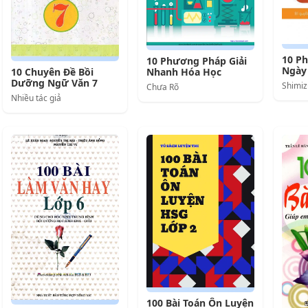
10 Ph
10 Phương Pháp Giải
Ngày 
10 Chuyên Đề Bồi
Nhanh Hóa Học
Cha 
Dưỡng Ngữ Văn 7
Shimiz
Chưa Rõ
Nhiều tác giả
100 Bài Toán Ôn Luyện