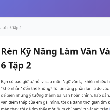
 Lớp 6 Tập 2
Rèn Kỹ Năng Làm Văn Và
6 Tập 2
Bạn có bao giờ tự hỏi vì sao môn Ngữ văn lại khiến nhiều họ
"khó nhằn" đến thế không? Tôi tin rằng phần lớn là do c
để biến những ý tưởng thành bài văn hoàn chỉnh, hấp dẫn.
văn điểm thấp của em gái mình, tôi đã dành thời gian tìm k
mắn thay, tôi đã tìm thấy một "kim chỉ nam" tuyệt vời trên