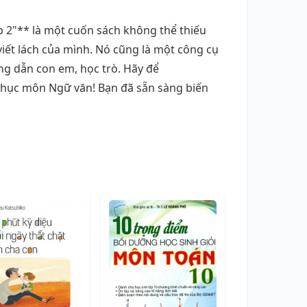
 2"** là một cuốn sách không thể thiếu
iết lách của mình. Nó cũng là một công cụ
ng dẫn con em, học trò. Hãy để
hục môn Ngữ văn! Bạn đã sẵn sàng biến